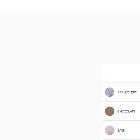
BRANCO DRY
CHOCOLATE
BASE