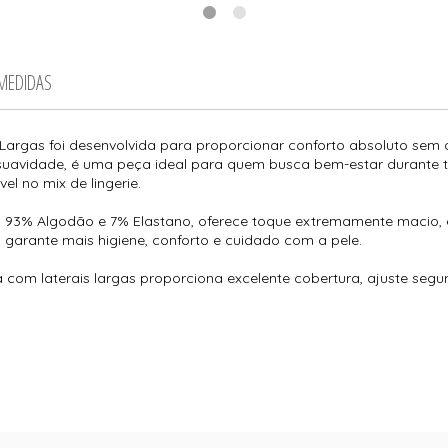
 MEDIDAS
Largas foi desenvolvida para proporcionar conforto absoluto se
uavidade, é uma peça ideal para quem busca bem-estar durante 
l no mix de lingerie.
3% Algodão e 7% Elastano, oferece toque extremamente macio, exc
 garante mais higiene, conforto e cuidado com a pele.
om laterais largas proporciona excelente cobertura, ajuste seg