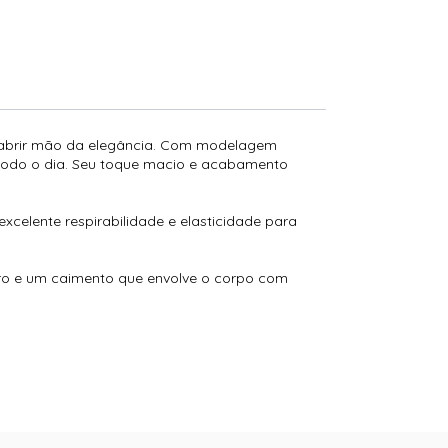
m abrir mão da elegância. Com modelagem
todo o dia. Seu toque macio e acabamento
elente respirabilidade e elasticidade para
uro e um caimento que envolve o corpo com