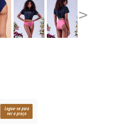
Logue-se para
ver o preço