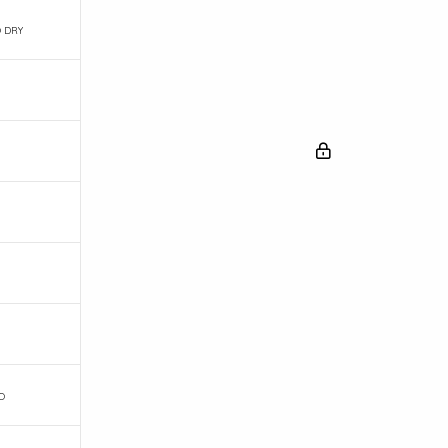
 DRY
O