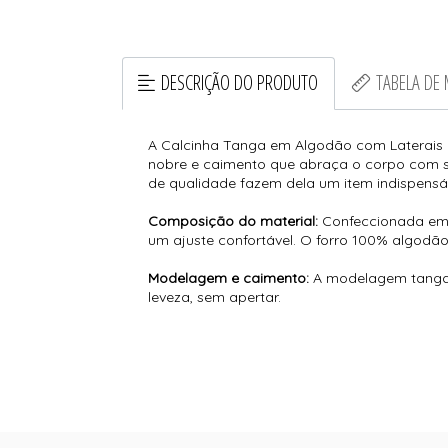
DESCRIÇÃO DO PRODUTO
TABELA DE
A Calcinha Tanga em Algodão com Laterais 
nobre e caimento que abraça o corpo com s
de qualidade fazem dela um item indispensáve
Composição do material:
Confeccionada em 9
um ajuste confortável. O forro 100% algodão
Modelagem e caimento:
A modelagem tanga c
leveza, sem apertar.