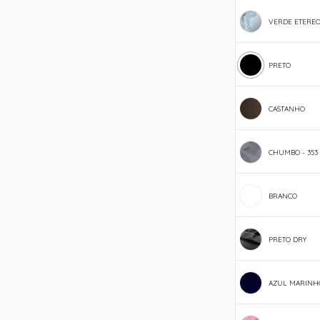
VERDE ETEREO
PRETO
CASTANHO
CHUMBO - 353
BRANCO
PRETO DRY
AZUL MARINH