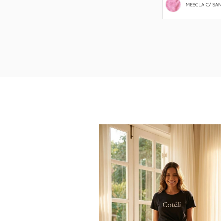
MESCLA C/ SA