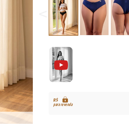
R$
para revenda