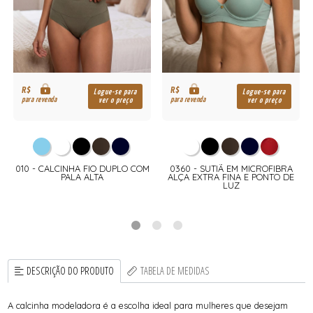
R$
R$
Logue-se para
Logue-se para
para revenda
para revenda
ver o preço
ver o preço
010 - CALCINHA FIO DUPLO COM
0360 - SUTIÃ EM MICROFIBRA
PALA ALTA
ALÇA EXTRA FINA E PONTO DE
LUZ
DESCRIÇÃO DO PRODUTO
TABELA DE MEDIDAS
A calcinha modeladora é a escolha ideal para mulheres que desejam