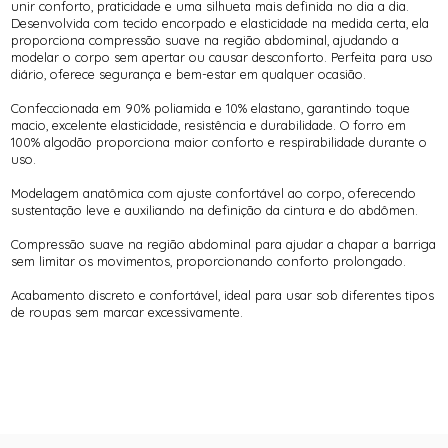
unir conforto, praticidade e uma silhueta mais definida no dia a dia.
Desenvolvida com tecido encorpado e elasticidade na medida certa, ela
proporciona compressão suave na região abdominal, ajudando a
modelar o corpo sem apertar ou causar desconforto. Perfeita para uso
diário, oferece segurança e bem-estar em qualquer ocasião.
Confeccionada em 90% poliamida e 10% elastano, garantindo toque
macio, excelente elasticidade, resistência e durabilidade. O forro em
100% algodão proporciona maior conforto e respirabilidade durante o
uso.
Modelagem anatômica com ajuste confortável ao corpo, oferecendo
sustentação leve e auxiliando na definição da cintura e do abdômen.
Compressão suave na região abdominal para ajudar a chapar a barriga
sem limitar os movimentos, proporcionando conforto prolongado.
Acabamento discreto e confortável, ideal para usar sob diferentes tipos
de roupas sem marcar excessivamente.