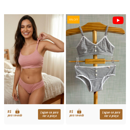
19% OFF
R$
R$
Logue-se para
Logue-se para
para revenda
para revenda
ver o preço
ver o preço