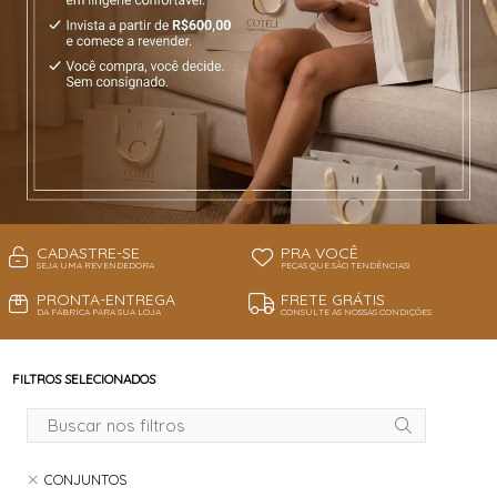
CADASTRE-SE
PRA VOCÊ
SEJA UMA REVENDEDORA
PEÇAS QUE SÃO TENDÊNCIAS!
PRONTA-ENTREGA
FRETE GRÁTIS
DA FÁBRICA PARA SUA LOJA
CONSULTE AS NOSSAS CONDIÇÕES
FILTROS SELECIONADOS
CONJUNTOS