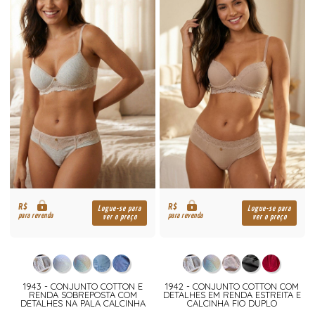
R$
R$
Logue-se para
Logue-se para
para revenda
para revenda
ver o preço
ver o preço
1943 - CONJUNTO COTTON E
1942 - CONJUNTO COTTON COM
RENDA SOBREPOSTA COM
DETALHES EM RENDA ESTREITA E
DETALHES NA PALA CALCINHA
CALCINHA FIO DUPLO