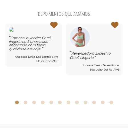
DEPOIMENTOS QUE AMAMOS
Comecei a vender Coteli
lingerie ha 3 anos e sou
encantada com tanta
qualidade até hoje.
Revendedora Exclusiva
Angelica Diniz Dos Santos Silva
Coteli Lingerie
Matozinhos/MG
Juliana Maria De Andrade
São João Del Rei/MG