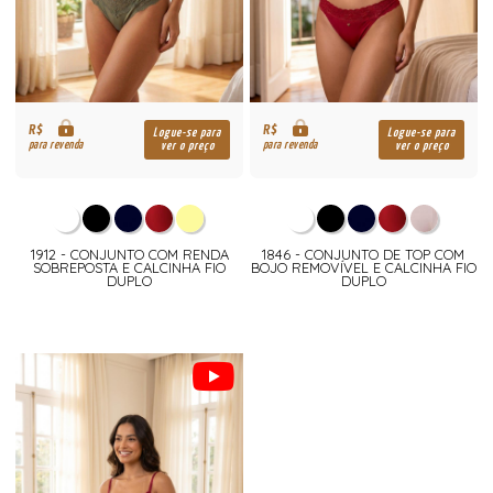
R$
R$
Logue-se para
Logue-se para
para revenda
para revenda
ver o preço
ver o preço
1912 - CONJUNTO COM RENDA
1846 - CONJUNTO DE TOP COM
SOBREPOSTA E CALCINHA FIO
BOJO REMOVÍVEL E CALCINHA FIO
DUPLO
DUPLO