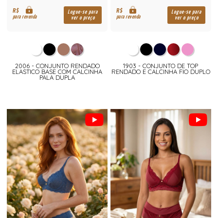
R$
R$
Logue-se para
Logue-se para
para revenda
para revenda
ver o preço
ver o preço
2006 - CONJUNTO RENDADO
1903 - CONJUNTO DE TOP
ELASTICO BASE COM CALCINHA
RENDADO E CALCINHA FIO DUPLO
PALA DUPLA