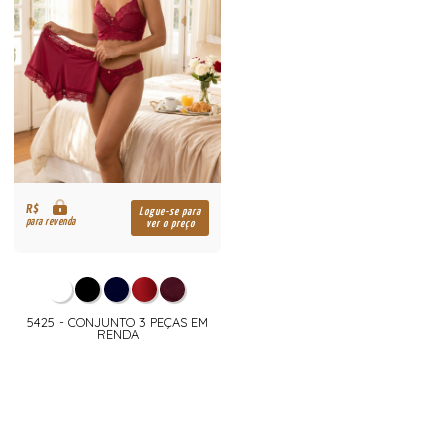
R$
Logue-se para
para revenda
ver o preço
5425 - CONJUNTO 3 PEÇAS EM
RENDA