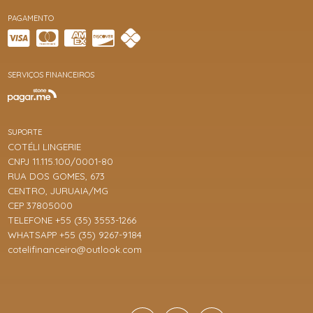
PAGAMENTO
SERVIÇOS FINANCEIROS
SUPORTE
COTÉLI LINGERIE
CNPJ 11.115.100/0001-80
RUA DOS GOMES, 673
CENTRO, JURUAIA/MG
CEP 37805000
TELEFONE +55 (35) 3553-1266
WHATSAPP +55 (35) 9267-9184
cotelifinanceiro@outlook.com