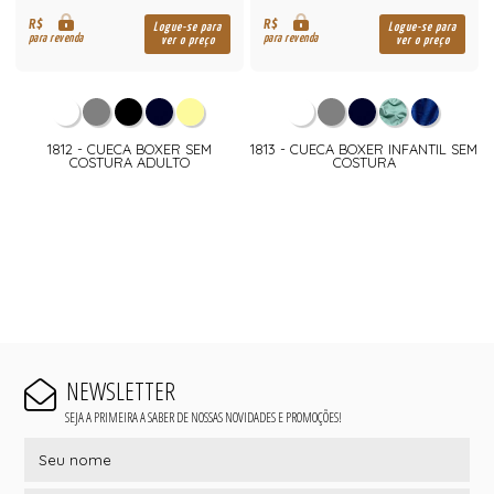
R$
R$
Logue-se para
Logue-se para
para revenda
para revenda
ver o preço
ver o preço
1812 - CUECA BOXER SEM
1813 - CUECA BOXER INFANTIL SEM
COSTURA ADULTO
COSTURA
NEWSLETTER
SEJA A PRIMEIRA A SABER DE NOSSAS NOVIDADES E PROMOÇÕES!