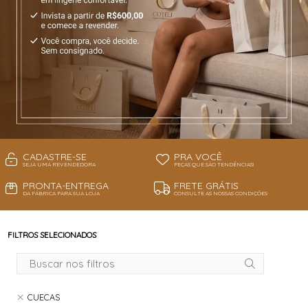
CADASTRE-SE
PRA VOCÊ
SEJA UMA REVENDEDORA
PEÇAS QUE SÃO TENDÊNCIAS!
PRONTA-ENTREGA
FRETE GRÁTIS
DA FÁBRICA PARA SUA LOJA
CONSULTE AS NOSSAS CONDIÇÕES
FILTROS SELECIONADOS
CUECAS