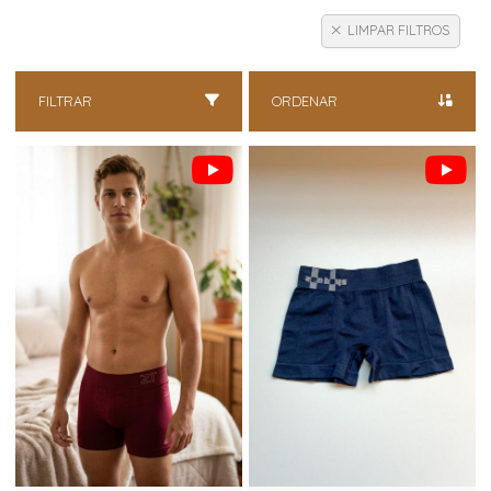
LIMPAR FILTROS
FILTRAR
ORDENAR