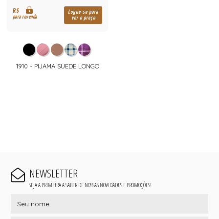
R$
Logue-se para
para revenda
ver o preço
1910 - PIJAMA SUEDE LONGO
NEWSLETTER
SEJA A PRIMEIRA A SABER DE NOSSAS NOVIDADES E PROMOÇÕES!