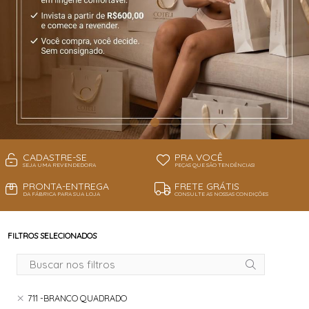
CADASTRE-SE
PRA VOCÊ
SEJA UMA REVENDEDORA
PEÇAS QUE SÃO TENDÊNCIAS!
PRONTA-ENTREGA
FRETE GRÁTIS
DA FÁBRICA PARA SUA LOJA
CONSULTE AS NOSSAS CONDIÇÕES
FILTROS SELECIONADOS
711 -BRANCO QUADRADO