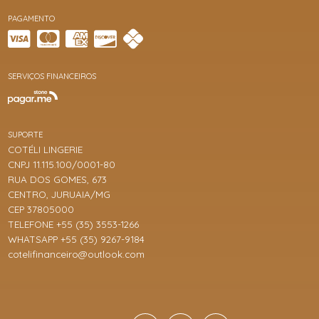
PAGAMENTO
SERVIÇOS FINANCEIROS
SUPORTE
COTÉLI LINGERIE
CNPJ 11.115.100/0001-80
RUA DOS GOMES, 673
CENTRO, JURUAIA/MG
CEP 37805000
TELEFONE +55 (35) 3553-1266
WHATSAPP +55 (35) 9267-9184
cotelifinanceiro@outlook.com