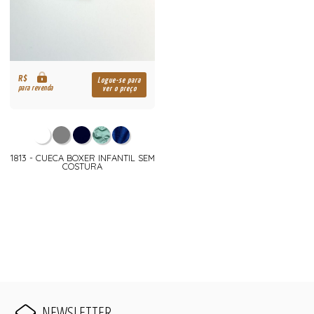
R$
Logue-se para
para revenda
ver o preço
1813 - CUECA BOXER INFANTIL SEM
COSTURA
NEWSLETTER