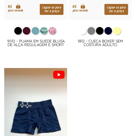
R$
R$
Logue-se para
Logue-se para
para revenda
para revenda
ver o preço
ver o preço
9012 - PIJAMA EM SUEDE BLUSA
1812 - CUECA BOXER SEM
DE ALÇA REGULAGEM E SHORT
COSTURA ADULTO