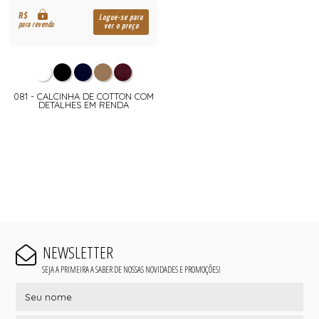
R$
Logue-se para
para revenda
ver o preço
081 - CALCINHA DE COTTON COM
DETALHES EM RENDA
NEWSLETTER
SEJA A PRIMEIRA A SABER DE NOSSAS NOVIDADES E PROMOÇÕES!