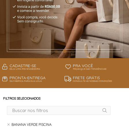
CADASTRE-SE
PRA VOCÊ
SEJA UMA REVENDEDORA
PEÇAS QUE SÃO TENDÊNCIAS!
PRONTA-ENTREGA
FRETE GRÁTIS
DA FÁBRICA PARA SUA LOJA
CONSULTE AS NOSSAS CONDIÇÕES
FILTROS SELECIONADOS
BANANA VERDE PISCINA