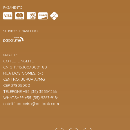
PAGAMENTO
SERVIÇOS FINANCEIROS
SUPORTE
COTÉLI LINGERIE
CNPJ 11.115.100/0001-80
RUA DOS GOMES, 673
CENTRO, JURUAIA/MG
CEP 37805000
TELEFONE +55 (35) 3553-1266
WHATSAPP +55 (35) 9267-9184
cotelifinanceiro@outlook.com