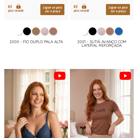
R$
R$
Logue-se para
Logue-se para
para revenda
para revenda
ver o preço
ver o preço
2000 - FIO DUPLO PALA ALTA
2001 - SUTIÃ AVANÇO COM
LATERAL REFORÇADA