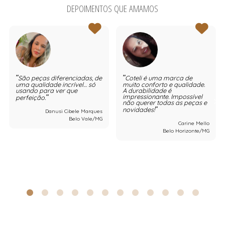
DEPOIMENTOS QUE AMAMOS
São peças diferenciadas, de
Coteli é uma marca de
uma qualidade incrível… só
muito conforto e qualidade.
usando para ver que
A durabilidade é
impressionante. Impossível
perfeição.
não querer todas as peças e
novidades!
Danusi Cibele Marques
Belo Vale/MG
Carine Mello
Belo Horizonte/MG