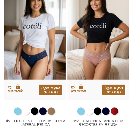
R$
R$
Logue-se para
Logue-se para
para revenda
para revenda
ver o preço
ver o preço
015 - FIO FRENTE E COSTAS DUPLA
056 - CALCINHA TANGA COM
LATERAL RENDA
RECORTES EM RENDA