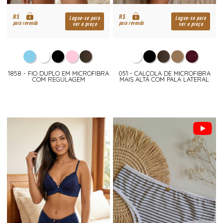
R$
R$
Logue-se para
Logue-se para
para revenda
para revenda
ver o preço
ver o preço
1858 - FIO DUPLO EM MICROFIBRA
051 - CALÇOLA DE MICROFIBRA
COM REGULAGEM
MAIS ALTA COM PALA LATERAL