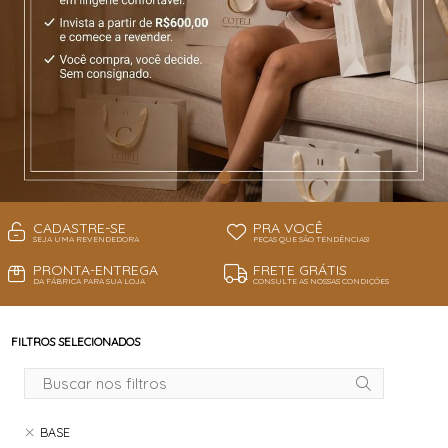
CADASTRE-SE
PRA VOCÊ
SEJA UMA REVENDEDORA
PEÇAS QUE SÃO TENDÊNCIAS!
PRONTA-ENTREGA
FRETE GRÁTIS
DA FÁBRICA PARA SUA LOJA
CONSULTE AS NOSSAS CONDIÇÕES
FILTROS SELECIONADOS
BASE