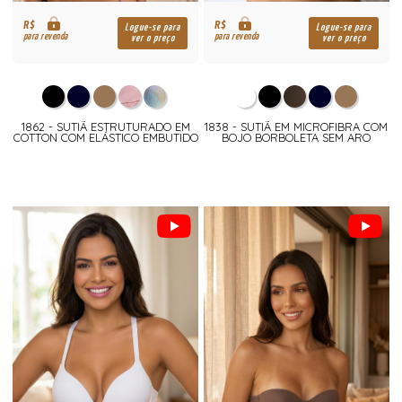
R$
R$
Logue-se para
Logue-se para
para revenda
para revenda
ver o preço
ver o preço
1862 - SUTIÃ ESTRUTURADO EM
1838 - SUTIÃ EM MICROFIBRA COM
COTTON COM ELÁSTICO EMBUTIDO
BOJO BORBOLETA SEM ARO