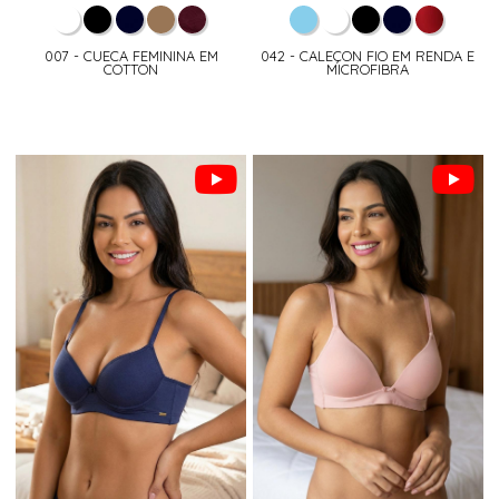
007 - CUECA FEMININA EM
042 - CALEÇON FIO EM RENDA E
COTTON
MICROFIBRA