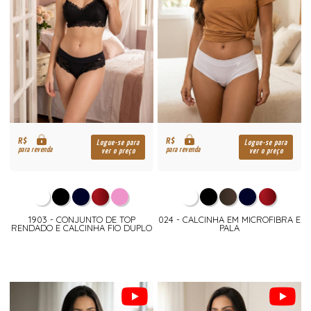
R$
R$
Logue-se para
Logue-se para
para revenda
para revenda
ver o preço
ver o preço
1903 - CONJUNTO DE TOP
024 - CALCINHA EM MICROFIBRA E
RENDADO E CALCINHA FIO DUPLO
PALA