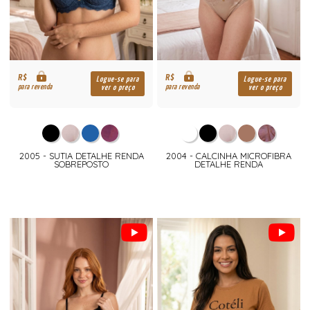
R$
R$
Logue-se para
Logue-se para
para revenda
para revenda
ver o preço
ver o preço
2005 - SUTIA DETALHE RENDA
2004 - CALCINHA MICROFIBRA
SOBREPOSTO
DETALHE RENDA