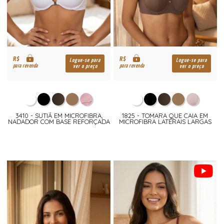
R$
R$
Logue-se para
Logue-se para
para revenda
para revenda
ver o preço
ver o preço
3410 - SUTIÃ EM MICROFIBRA,
1825 - TOMARA QUE CAIA EM
NADADOR COM BASE REFORÇADA
MICROFIBRA LATERAIS LARGAS