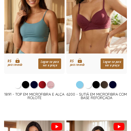
R$
R$
Logue-se para
Logue-se para
para revenda
para revenda
ver o preço
ver o preço
1891 - TOP EM MICROFIBRA E ALÇA
6200 - SUTIÃ EM MICROFIBRA COM
ROLOTE
BASE REFORÇADA