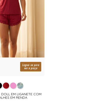
Logue-se para
ver o preço
T DOLL EM LIGANETE COM
ALHES EM RENDA