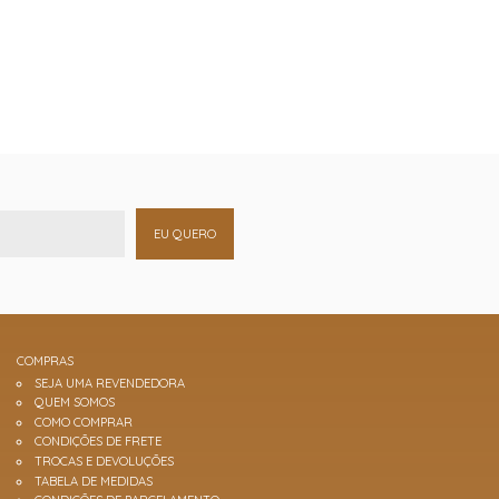
EU QUERO
COMPRAS
SEJA UMA REVENDEDORA
QUEM SOMOS
COMO COMPRAR
CONDIÇÕES DE FRETE
TROCAS E DEVOLUÇÕES
TABELA DE MEDIDAS