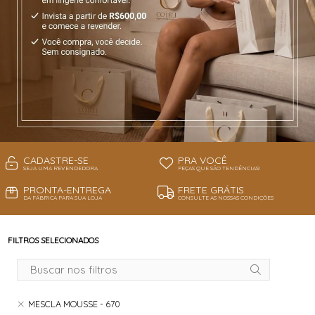
CADASTRE-SE
PRA VOCÊ
SEJA UMA REVENDEDORA
PEÇAS QUE SÃO TENDÊNCIAS!
PRONTA-ENTREGA
FRETE GRÁTIS
DA FÁBRICA PARA SUA LOJA
CONSULTE AS NOSSAS CONDIÇÕES
FILTROS SELECIONADOS
MESCLA MOUSSE - 670