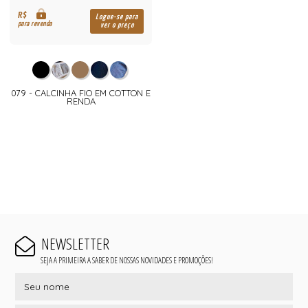
R$
Logue-se para
para revenda
ver o preço
079 - CALCINHA FIO EM COTTON E
RENDA
NEWSLETTER
SEJA A PRIMEIRA A SABER DE NOSSAS NOVIDADES E PROMOÇÕES!