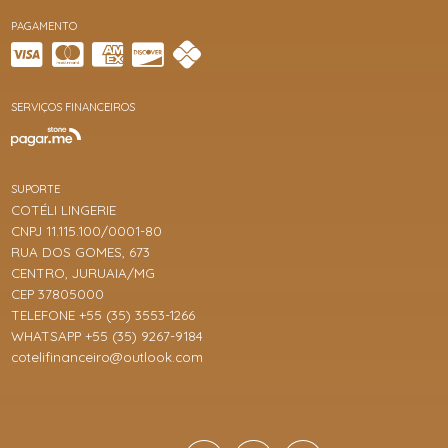
PAGAMENTO
SERVIÇOS FINANCEIROS
SUPORTE
COTÉLI LINGERIE
CNPJ 11.115.100/0001-80
RUA DOS GOMES, 673
CENTRO, JURUAIA/MG
CEP 37805000
TELEFONE +55 (35) 3553-1266
WHATSAPP +55 (35) 9267-9184
cotelifinanceiro@outlook.com