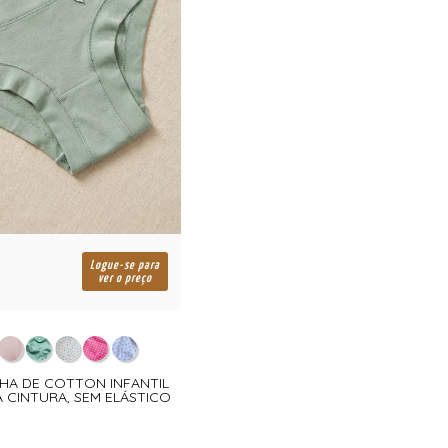
Logue-se para
ver o preço
NHA DE COTTON INFANTIL
 CINTURA, SEM ELÁSTICO