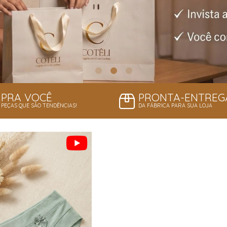
PRA VOCÊ
PRONTA-ENTREG
PEÇAS QUE SÃO TENDÊNCIAS!
DA FÁBRICA PARA SUA LOJA