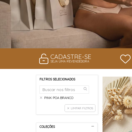
CADASTRE-SE
SEJA UMA REVENDEDORA
FILTROS SELECIONADOS
PINK POA BRANCO
LIMPAR FILTROS
COLEÇÕES