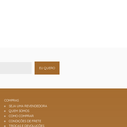
EU QUERO
COMPRAS
SEJA UMA REVENDEDORA
QUEM SOMOS
COMO COMPRAR
CONDIÇÕES DE FRETE
TROCAS E DEVOLUÇÕES