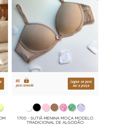
R$
a
Logue-se para
para revenda
ver o preço
COM
1700 - SUTIÃ MENINA MOÇA MODELO
TRADICIONAL DE ALGODÃO