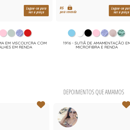
R$
Logue-se para
Logue-se par
para revenda
ver o preço
ver o preço
AMA EM VISCOLYCRA COM
1916 - SUTIÃ DE AMAMENTAÇÃO E
ALHES EM RENDA
MICROFIBRA E RENDA
DEPOIMENTOS QUE AMAMOS