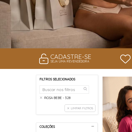
CADASTRE-SE
SEJA UMA REVENDEDORA
FILTROS SELECIONADOS
ROSA BEBE - 328
LIMPAR FILTROS
COLEÇÕES