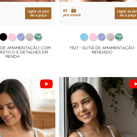
R$
Logue-se para
Logue-se par
para revenda
ver o preço
ver o preço
IÃ DE AMAMENTAÇÃO COM
1927 - SUTIÃ DE AMAMENTAÇÃO
LÁSTICO E DETALHES EM
RENDADO
RENDA