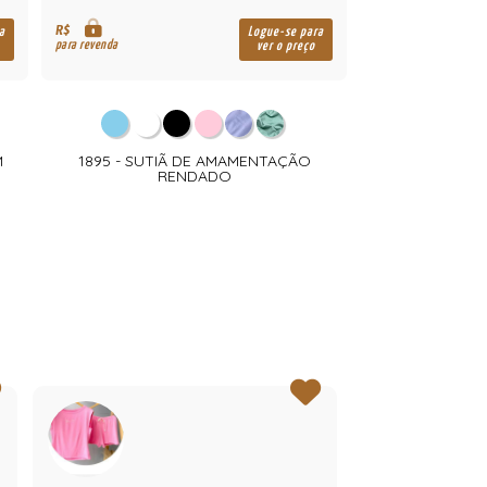
R$
a
Logue-se para
para revenda
ver o preço
M
1895 - SUTIÃ DE AMAMENTAÇÃO
RENDADO