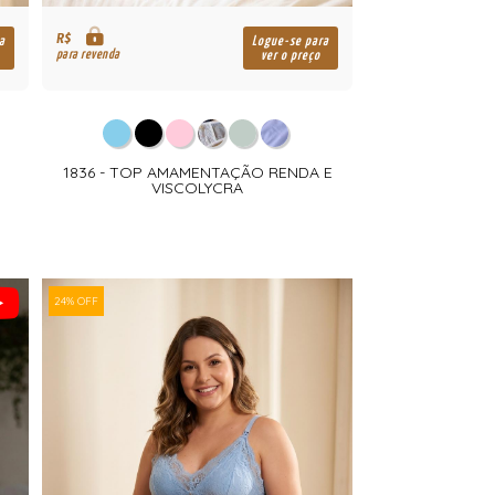
R$
a
Logue-se para
para revenda
ver o preço
1836 - TOP AMAMENTAÇÃO RENDA E
VISCOLYCRA
24% OFF