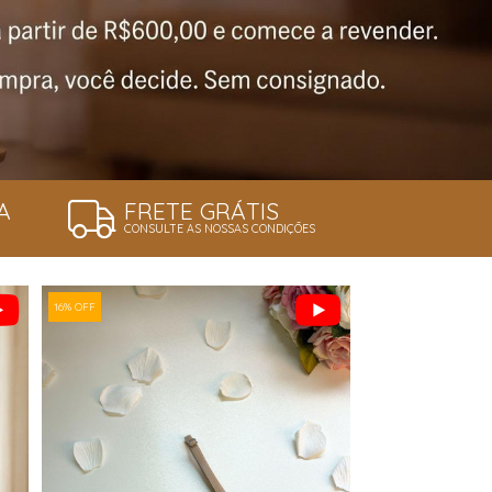
A
FRETE GRÁTIS
CONSULTE AS NOSSAS CONDIÇÕES
16% OFF