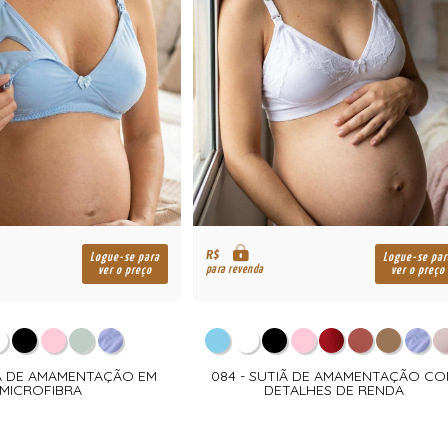
R$
Logue-se para
Logue-se par
para revenda
ver o preço
ver o preço
IÃ DE AMAMENTAÇÃO EM
084 - SUTIÃ DE AMAMENTAÇÃO C
MICROFIBRA
DETALHES DE RENDA