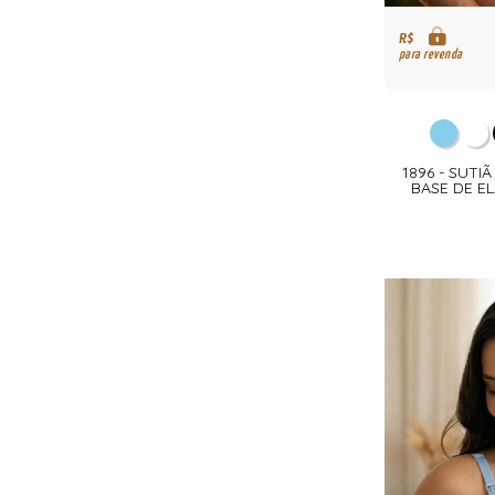
R$
para revenda
1896 - SUT
BASE DE E