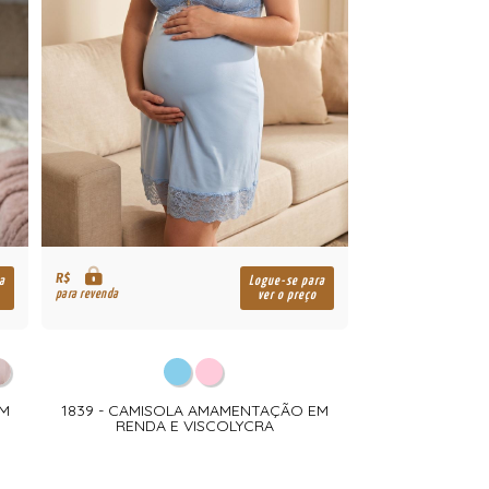
R$
a
Logue-se para
para revenda
ver o preço
OM
1839 - CAMISOLA AMAMENTAÇÃO EM
RENDA E VISCOLYCRA