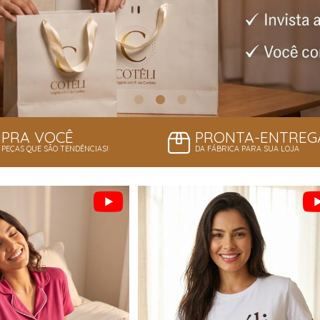
PRA VOCÊ
PRONTA-ENTREG
PEÇAS QUE SÃO TENDÊNCIAS!
DA FÁBRICA PARA SUA LOJA