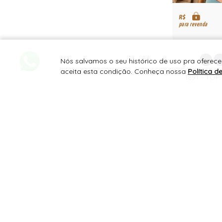
R$
para revenda
Nós salvamos o seu histórico de uso pra oferece
aceita esta condição. Conheça nossa
Política d
1891 - TOP