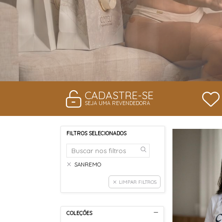
CADASTRE-SE
SEJA UMA REVENDEDORA
FILTROS SELECIONADOS
SANREMO
LIMPAR FILTROS
COLEÇÕES