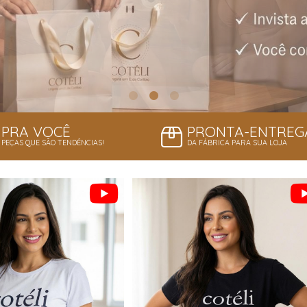
PRA VOCÊ
PRONTA-ENTREG
PEÇAS QUE SÃO TENDÊNCIAS!
DA FÁBRICA PARA SUA LOJA