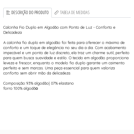
DESCRIÇÃO DO PRODUTO
TABELA DE MEDIDAS
Calcinha Fio Duplo em Algodão com Ponto de Luz - Conforto e
Delicadeza
A calcinha fio duplo em algodão foi feita para oferecer o máximo de
conforto e um toque de elegância no seu dia a dia. Com acabamento
impecável e um ponto de luz discreto, ela traz um charme sutil, perfeito
para quem busca suavidade e estilo. O tecido em algodão proporciona
leveza e frescor, enquanto o modelo fio duplo garante um caimento
perfeito e sem marcas. Uma peça essencial para quem valoriza
conforto sem abrir mão da delicadeza.
Composição:93% algodão| 07% elastano
forro 100% algodã
o