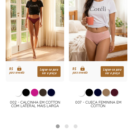
R$
R$
Logue-se para
Logue-se para
para revenda
para revenda
ver o preço
ver o preço
002 - CALCINHA EM COTTON
007 - CUECA FEMININA EM
COM LATERAL MAIS LARGA
COTTON