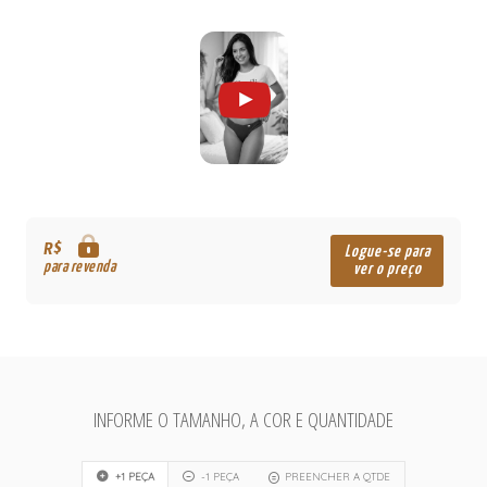
R$
Logue-se para
para revenda
ver o preço
INFORME O TAMANHO, A COR E QUANTIDADE
+1 PEÇA
-1 PEÇA
PREENCHER A QTDE