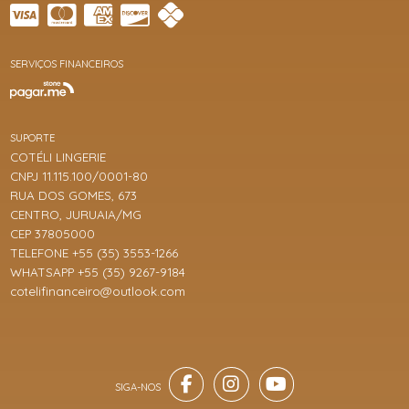
SERVIÇOS FINANCEIROS
SUPORTE
COTÉLI LINGERIE
CNPJ 11.115.100/0001-80
RUA DOS GOMES, 673
CENTRO, JURUAIA/MG
CEP 37805000
TELEFONE +55 (35) 3553-1266
WHATSAPP +55 (35) 9267-9184
cotelifinanceiro@outlook.com