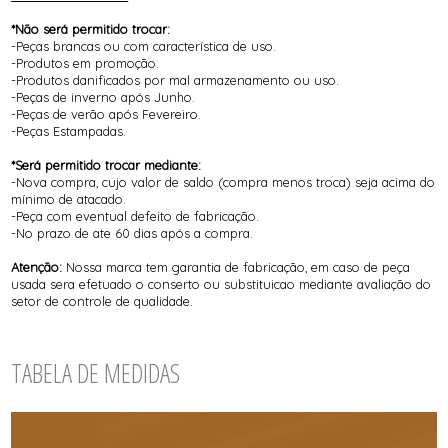
*Não será permitido trocar:
-Peças brancas ou com característica de uso.
-Produtos em promoção.
-Produtos danificados por mal armazenamento ou uso.
-Peças de inverno após Junho.
-Peças de verão após Fevereiro.
-Peças Estampadas.
*Será permitido trocar mediante:
-Nova compra, cujo valor de saldo (compra menos troca) seja acima do
mínimo de atacado.
-Peça com eventual defeito de fabricação.
-No prazo de ate 60 dias após a compra.
Atenção:
Nossa marca tem garantia de fabricação, em caso de peça
usada sera efetuado o conserto ou substituicao mediante avaliação do
setor de controle de qualidade.
TABELA DE MEDIDAS