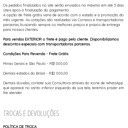
Os pedidos finalizados no site serão enviados no máximo em até 3 dias
úteis após a finalização do pagamento.
A opção de
frete grátis
varia de acordo com o estado e a promoção do
mês vigente. As cotações são realizadas via Correios e transportadoras
parceiras, buscando sempre os melhores preços e prazos de entrega
para nossos clientes.
Para vendas EXTERIOR o frete é pago pelo cliente. Disponibilizamos
descontos especiais com transportadoras parceiras.
Condições Para Revenda - Frete Grátis
Minas Gerais e São Paulo - R$1.000,00
Demais estados do Brasil - R$2.000,00
Demais dúvidas, contate sua Consultora através do ícone de WhatsApp
que aparece no canto inferior esquerdo da sua tela, teremos prazer em
lhe atender.
TROCAS E DEVOLUÇÕES
POLÍTICA DE TROCA