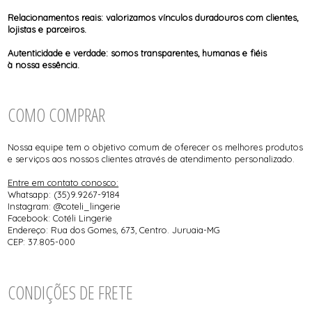
Relacionamentos reais: valorizamos vínculos duradouros com clientes,
lojistas e parceiros.
Autenticidade e verdade: somos transparentes, humanas e fiéis
à nossa essência.
COMO COMPRAR
Nossa equipe tem o objetivo comum de oferecer os melhores produtos
e serviços aos nossos clientes através de atendimento personalizado.
Entre em contato conosco:
Whatsapp: (35)9.9267-9184
Instagram: @coteli_lingerie
Facebook: Cotéli Lingerie
Endereço: Rua dos Gomes, 673, Centro. Juruaia-MG
CEP: 37.805-000
CONDIÇÕES DE FRETE