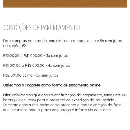
CONDIÇÕES DE PARCELAMENTO
Para compras no atacado, parcele suas compras em até 5x sem juros
no cartão! 💳
R$600,00 a R$1.000,00 - 3x sem juros
R$1.001,00 a R$2.000,00 - 4x sem juros
R$2.001,00 acima - 5x sem juros
Utilizamos o PagarMe como forma de pagamento online.
Obs:
Informamos que após a confirmação do pagamento, temos até 48
horas (2 dias úteis) para o processo de expedição do seu pedido.
Somente após a realização deste processo e após a cotação do frete
que é contabilizado o prazo de entrega e informado ao cliente.