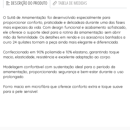
DESCRIÇÃO DO PRODUTO
TABELA DE MEDIDAS
O Sutiã de Amamentação foi desenvolvido especialmente para
proporcionar conforto, praticidade e delicadeza durante uma das fases
mais especiais da vida. Com design funcional e acabamento sofisticado,
ele oferece o suporte ideal para a rotina da amamentação sem abrir
mão da feminilidade. Os detalhes em renda e os acessórios banhados a
ouro 24 quilates tornam a peça ainda mais elegante e diferenciada.
Confeccionado em 90% poliamida e 10% elastano, garantindo toque
macio, elasticidade, resistência e excelente adaptação ao corpo.
Modelagem confortável com sustentação ideal para o período da
amamentação, proporcionando segurança e bem-estar durante o uso
prolongado.
Forro macio em microfibra que oferece conforto extra e toque suave
para a pele sensível.