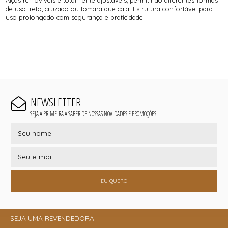
de uso: reto, cruzado ou tomara que caia. Estrutura confortável para
uso prolongado com segurança e praticidade.
NEWSLETTER
SEJA A PRIMEIRA A SABER DE NOSSAS NOVIDADES E PROMOÇÕES!
EU QUERO
SEJA UMA REVENDEDORA