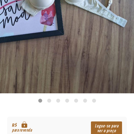
R$
Logue-se para
para revenda
ver o preço