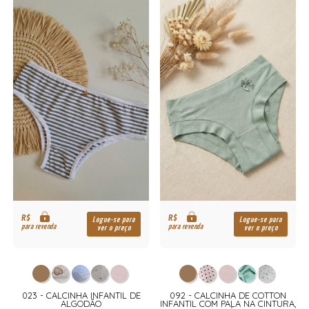
R$
R$
Logue-se para
Logue-se para
para revenda
para revenda
ver o preço
ver o preço
023 - CALCINHA INFANTIL DE
092 - CALCINHA DE COTTON
ALGODÃO
INFANTIL COM PALA NA CINTURA,