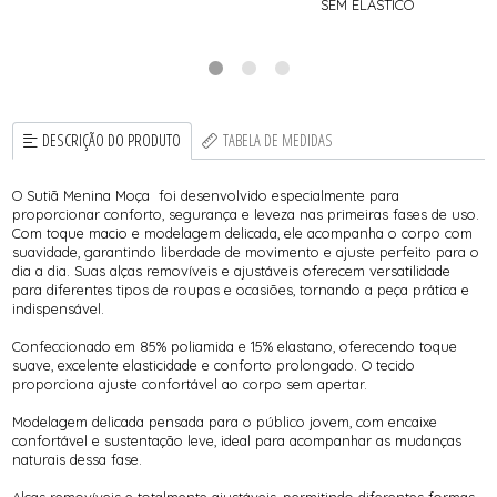
SEM ELÁSTICO
DESCRIÇÃO DO PRODUTO
TABELA DE MEDIDAS
O Sutiã Menina Moça foi desenvolvido especialmente para
proporcionar conforto, segurança e leveza nas primeiras fases de uso.
Com toque macio e modelagem delicada, ele acompanha o corpo com
suavidade, garantindo liberdade de movimento e ajuste perfeito para o
dia a dia. Suas alças removíveis e ajustáveis oferecem versatilidade
para diferentes tipos de roupas e ocasiões, tornando a peça prática e
indispensável.
Confeccionado em 85% poliamida e 15% elastano, oferecendo toque
suave, excelente elasticidade e conforto prolongado. O tecido
proporciona ajuste confortável ao corpo sem apertar.
Modelagem delicada pensada para o público jovem, com encaixe
confortável e sustentação leve, ideal para acompanhar as mudanças
naturais dessa fase.
Alças removíveis e totalmente ajustáveis, permitindo diferentes formas