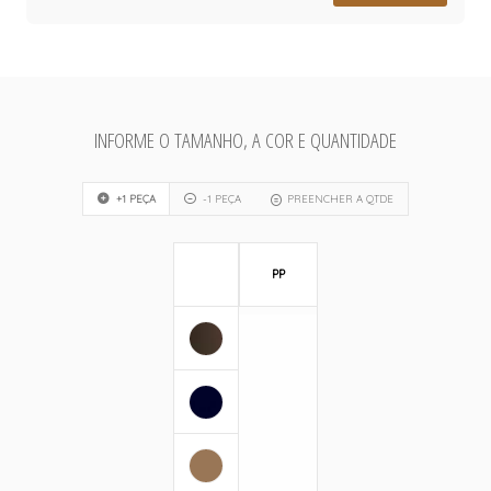
INFORME O TAMANHO, A COR E QUANTIDADE
+1 PEÇA
-1 PEÇA
PREENCHER A QTDE
PP