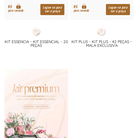
R$
R$
Logue-se para
Logue-se para
para revenda
para revenda
ver o preço
ver o preço
KIT ESSENCIA - KIT ESSENCIAL - 20
KIT PLUS - KIT PLUS - 42 PEÇAS -
PEÇAS
MALA EXCLUSIVA