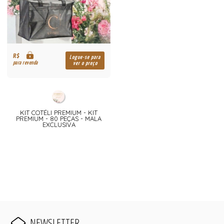
R$
Logue-se para
para revenda
ver o preço
KIT COTÉLI PREMIUM - KIT
PREMIUM - 80 PEÇAS - MALA
EXCLUSIVA
NEWSLETTER