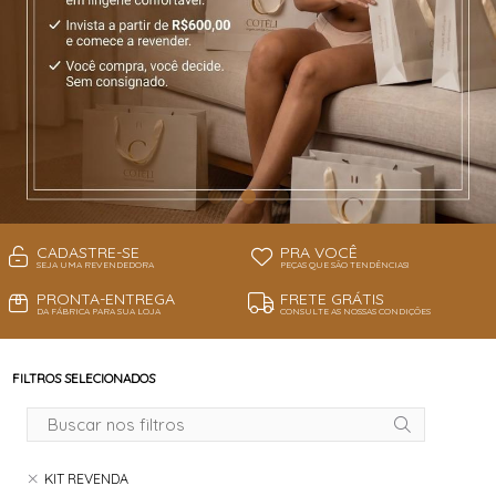
CADASTRE-SE
PRA VOCÊ
SEJA UMA REVENDEDORA
PEÇAS QUE SÃO TENDÊNCIAS!
PRONTA-ENTREGA
FRETE GRÁTIS
DA FÁBRICA PARA SUA LOJA
CONSULTE AS NOSSAS CONDIÇÕES
FILTROS SELECIONADOS
KIT REVENDA