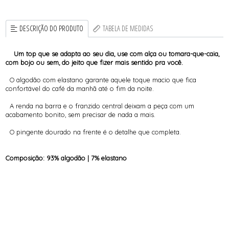
DESCRIÇÃO DO PRODUTO
TABELA DE MEDIDAS
Um top que se adapta ao seu dia, use com alça ou tomara-que-caia,
com bojo ou sem, do jeito que fizer mais sentido pra você.
O algodão com elastano garante aquele toque macio que fica
confortável do café da manhã até o fim da noite.
A renda na barra e o franzido central deixam a peça com um
acabamento bonito, sem precisar de nada a mais.
O pingente dourado na frente é o detalhe que completa.
Composição: 93% algodão | 7% elastano